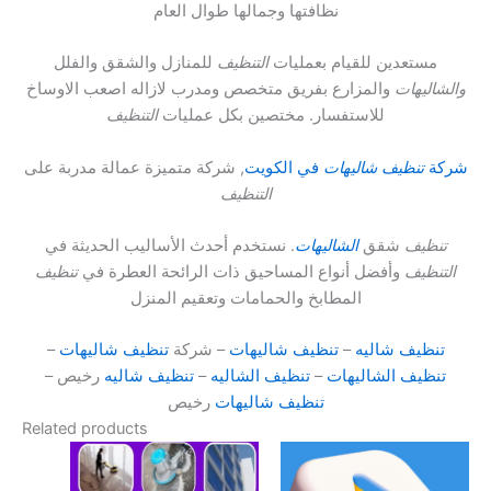
نظافتها وجمالها طوال العام
مستعدين للقيام بعمليات
التنظيف
للمنازل والشقق والفلل
والشاليهات
والمزارع بفريق متخصص ومدرب لازاله اصعب الاوساخ
للاستفسار. مختصين بكل عمليات
التنظيف
شركة
تنظيف شاليهات
في الكويت
, شركة متميزة عمالة مدربة على
التنظيف
تنظيف
شقق
الشاليهات
. نستخدم أحدث الأساليب الحديثة في
التنظيف
وأفضل أنواع المساحيق ذات الرائحة العطرة في
تنظيف
المطابخ والحمامات وتعقيم المنزل
تنظيف شاليه
–
تنظيف شاليهات
– شركة
تنظيف شاليهات
–
تنظيف الشاليهات
–
تنظيف الشاليه
–
تنظيف شاليه
رخيص –
تنظيف شاليهات
رخيص
Related products