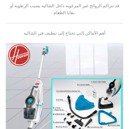
قد تتراكم الروائح غير المرغوبة داخل الشاليه بسبب الرطوبة أو
بقايا الطعام.
أهم الأماكن التي تحتاج إلى تنظيف في الشاليه