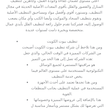
أعلى مستوى لضمان كفاءة وجودة العمل، وجاهزين لتنظيف
المنازل والقصور والفلل بأقوى المعدات الأصلية الحديثة في مجال
التنظيف، ونستورد أقوى وأفضل مواد ومساحيق التنظيف الأصلية
ونقوم بتنظيف السجاد والموكيت وأيضا الكنب وأي مكان يصعب
الوصول إليه، فشركتنا تقدم حلول رائعة لتنظيف الفلل بأيدي عمال
متخصصة وبخبرة دامت لسنوات عديدة.
تنظيف بيوت الكويت
ومن هذا تلاحظ أن شركة تنظيف بيوت الكويت أصبحت
من الشركات المميزة في الوقت الحالي، والذي جعل
هذه الشركة تصل إلى هذا الحد من التميز:
هو مراقبتها المستمرة لجميع الوسائل
التكنولوجية المستخدمة على مستوى العالم فيما
يخص خدمة التنظيف.
ومن هذا تجدها تعتمد على أحدث الأجهزة
المستخدمة في عملية التنظيف بجانب المنظفات
القوية.
هذا بالإضافة إلى عروضها المميزة وخصوماتها
التي تعرضها لك بشكل مستمر وبأسعار مناسبة ل