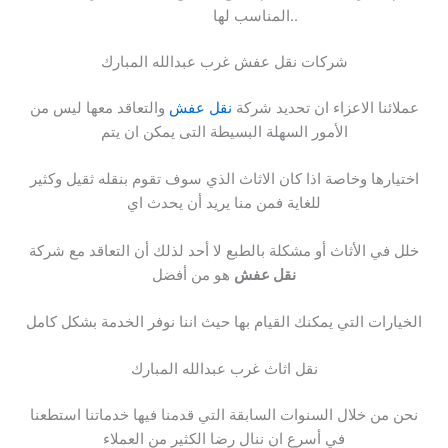
المناسب لها..
شركات نقل عفش غرب عبدالله المبارك
عملائنا الاعزاء ان تحديد شركة
نقل عفش
والتعاقد معها ليس من
الأمور السهلة البسيطة التى يمكن ان يتم
اختيارها وخاصة اذا كان الاثاث الذي سوف تقوم بنقله ثقيل وكثير
للغاية فمن منا يريد أن يحدث اي
خلل في الأثاث أو مشكلة بالطبع لا أحد لذلك أن التعاقد مع شركة
نقل عفش
هو من أفضل
الخيارات التي يمكنك القيام بها حيث اننا نوفر الخدمة بشكل كامل
نقل اثاث غرب عبدالله المبارك
نحن من خلال السنوات السابقة التي قدمنا فيها خدماتنا استطعنا
في أسرع ان ننال رضا الكثير من العملاء