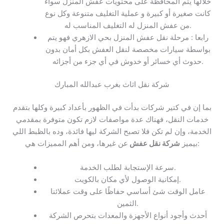
خلالها يتم المحافظة على محتويات عفش المنزل سواء
كانت صغيرة أو كبيرة و عملية التغليف متنوعة وكل نوع
من عفش المنزل له التغليف المناسب له.
رابعا : مرحلة نقل عفش المنزل بحي الازهري فهو يتم
بواسطة سيارات مخصصة لنقل العفش بكل أمان بدون
حدوث أي خسائر أو خدوش في أي جزء من أجزائه.
شركة نقل اثاث بغرب عبدالله المبارك
بما إن في كتير شركات بدأت في الظهور بأعداد كبيرة وكلها بتقدم
خدمات النقل، فهناك عدة مواصفات لازم تكون متوفرة بمقدمي
الخدمة، وإن لم تكن فلا تصبح الشركة ليها فائدة، وده بالظبط اللي
عن غيرها، ومن أهم المميزات هي:
بيميز
شركة نقل عفش
سرعة الإستجابة لطلب الخدمة.
إمكانية الوصول لأي مكان بالكويت.
عامل الوقت شئ أساسي حفاظًا على وقت عملائنا
الثمين.
أحدث وأجود أنواع الأجهزة والمعدات بتحرص الشركة