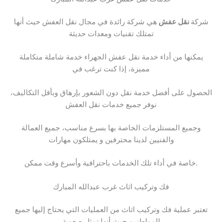
شركة
نقل عفش
هي شركة رائدة في مجال نقل العفش حيث أنها
تمتلك تقنيات ومعدات حديثة
يمكنها من أداء خدمة نقل عفش الجهراء خدمة شاملة متكاملة
مميزة، إذا كنت ترغب في
الحصول على أفضل خدمة نقل دون الشعور بإرهاق وبأقل التكاليف،
نوفر جميع خدمات نقل العفش
وجميع المستلزمات الخاصة بها بسرع مناسب، جميع العمالة
والفنيين لدينا محترفين و يمتلكون مهارات
خاصة في أداء تلك الخدمات باحترافية وأسرع وقت ممكن.
فك وتركيب اثاث غرب عبدالله المبارك
تعتبر عملية فك وتركيب اثاث من العمليات التي يحتاج إليها جميع
المواطنين حيث أنها تمثل صعوبة