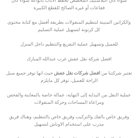
سواء كان البلاستيك المخصص لحفظ الأثاث بانواعة سواء كان
فقاعات أو غيره الصالح للقطع الكبيرة
والكراتين المتينة لتنظيم المنقولات بطريقة أفضل مع كتابة محتوى
كل كرتونة لتسهيل عملية التسليم
للعميل وتسهيل عملية التفريغ والتنظيم داخل المنزل
افضل شركة نقل عفش غرب عبدالله المبارك
تعتبر شركتنا من
افضل شركات نقل عفش
حيث انها توفر جميع سبل
الراحة للعميل، توفر كل مايلزم
عملية النقل من البداية إلى النهاية، عمالة خاصة بالمعاينة والفحص
ومراعاة المساحات وحركة المنقولات
وفريق خاص بالفك والتركيب وفريق خاص بالتنظيم، وهناك فريق
مدرب على استخدام الاوناش لتسهيل