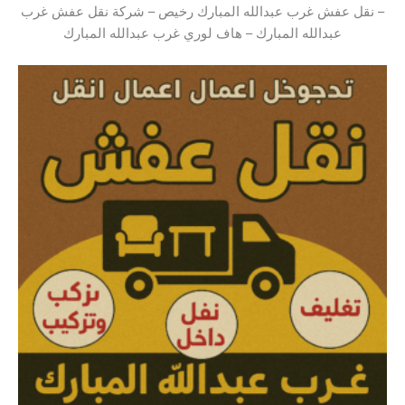
– نقل عفش غرب عبدالله المبارك رخيص – شركة نقل عفش غرب
عبدالله المبارك – هاف لوري غرب عبدالله المبارك