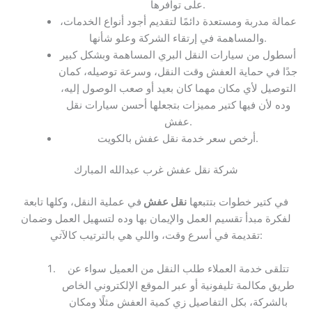
على توافرها.
عمالة مدربة ومستعدة دائمًا لتقديم أجود أنواع الخدمات،
والمساهمة في إرتقاء الشركة وعلو شأنها.
أسطول من سيارات النقل البري المساهمة وبشكل كبير
جدًا في حماية العفش وقت النقل، وسرعة توصيله، كمان
التوصيل لأي مكان مهما كان بعيد أو صعب الوصول إليه،
وده لأن فيها كتير مميزات بتجعلها أحسن سيارات نقل
عفش.
أرخص سعر خدمة نقل عفش بالكويت.
شركة نقل عفش غرب عبدالله المبارك
في كتير خطوات بتتبعها
نقل عفش
في عملية النقل، وكلها تابعة
لفكرة مبدأ تقسيم العمل والإيمان بها وده لتسهيل العمل وضمان
تقديمة في أسرع وقت، واللي هي بالترتيب كالآتي:
تتلقى خدمة العملاء طلب النقل من العميل سواء عن
طريق مكالمة تليفونية أو عبر الموقع الإلكتروني الخاص
بالشركة، بكل التفاصيل زي كمية العفش مثلًا ومكان