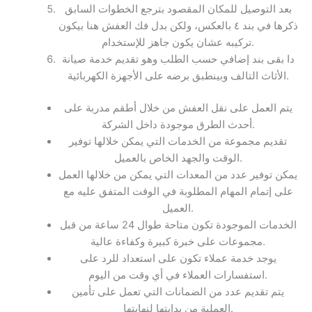
بعد التوصيل للمكان المقصود بترجع الخطوات السابق
ذكرها في بند ٤ بالعكس، ولكن بدل فك العفش هنا بيكون
تركيبه عشان يكون جاهز للإستخدام.
دا بقى بند إضافي حسب الطلب وهو تقديم خدمة صيانة
الأثاث التالف وبينطبق برضه على الأجهزة الكهربائية.
يتم العمل على نقل العفش من خلال أطقم مدربة على
أحدث الطرق موجودة داخل الشركة.
تقديم مجموعة من الخدمات التي يمكن خلالها توفير
الوقت والجهد الخاص بالعميل.
يمكن توفير عدد من المعدات التي يمكن من خلالها العمل
على إتمام المهام المطلوبة في الوقت المتفق عليه مع
العميل.
الخدمات الموجودة تكون متاحة طوال 24 ساعة من قبل
مجموعات على خبرة كبيرة وكفاءة عالية.
يوجد خدمة عملاء تكون على استعداد للرد على
استفسارات العملاء في أي وقت من اليوم.
يتم تقديم عدد من الضمانات التي تعمل على تأمين
العملية من بدايتها لنهايتها.