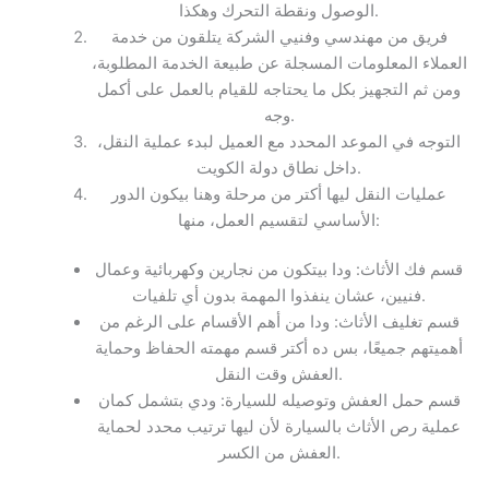
الوصول ونقطة التحرك وهكذا.
فريق من مهندسي وفنيي الشركة يتلقون من خدمة
العملاء المعلومات المسجلة عن طبيعة الخدمة المطلوبة،
ومن ثم التجهيز بكل ما يحتاجه للقيام بالعمل على أكمل
وجه.
التوجه في الموعد المحدد مع العميل لبدء عملية النقل،
داخل نطاق دولة الكويت.
عمليات النقل ليها أكتر من مرحلة وهنا بيكون الدور
الأساسي لتقسيم العمل، منها:
قسم فك الأثاث: ودا بيتكون من نجارين وكهربائية وعمال
فنيين، عشان ينفذوا المهمة بدون أي تلفيات.
قسم تغليف الأثاث: ودا من أهم الأقسام على الرغم من
أهميتهم جميعًا، بس ده أكتر قسم مهمته الحفاظ وحماية
العفش وقت النقل.
قسم حمل العفش وتوصيله للسيارة: ودي بتشمل كمان
عملية رص الأثاث بالسيارة لأن ليها ترتيب محدد لحماية
العفش من الكسر.