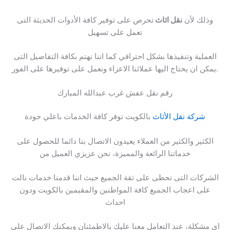
وذلك لأن
نقل اثاث
تحرص على توفير كافة الأدوات الحديثة التى
تعمل على تسهيل
العملية وتنفيذها بشكل احترافي كما اننا نهتم بكافة التفاصيل التى
يمكن ان يحتاج اليها عملائنا الاعزاء ونعمل على توفيرها على الفور.
رقم نقل عفش غرب عبدالله المبارك
شركة نقل الأثاث
بالكويت توفر كافة الخدمات باعلي جودة
الكثير والكثير من العملاء يعيدون الاتصال بنا دائما للحصول على
خدماتنا الرائعة والمميزة، نحن عزيزي العميل من
الشركات التى تحظى على ثقة الجميع حيث اننا قدمنا خدمات نالت
على اعجاب الجميع كافة المواطنين والمقيمين بالكويت ودون
احداث
اي مشكلة، عند التعامل معنا عليك بالاطمئنان ويمكنك الاتصال على