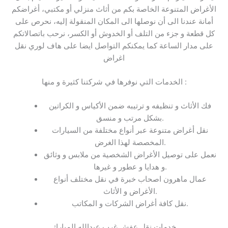
الأغراض المتنوعة الخاصة بكم من أثاث منزلي أو مكتبي، أغراضكم
أمانة عندنا الى أن نوصلها الى المكان المنقولة إليه، نحرص على
كل قطعة و جزء من التلف أو الخدوش أو الكسر، نرحب باتصالاتكم
على مدار الساعة كما يمكنكم التواصل ايضا على هاف لوري نقل
اغراض
الخدمات التي نوفرها في شركتنا كثيرة و منها :
فك الأثاث و تنظيفه و ترتيبه ضمن الأكياس و الكراتين
بشكل مرتب و منسق.
نقل أغراض متنوعة عبر أنواع مختلفة من السيارات
المخصصة لهذا الغرض.
نعمل على توصيل الأغراض الشخصية من ملابس و وثائق
و هدايا و عطور و غيرها.
عمال ماهرون اصحاب خبرة في نقل مختلف أنواع
الأغراض و الأثاث.
نقل كافة أغراض الشركات و المكاتب.
خدمات نقل عفش غرب عبدالله المبارك