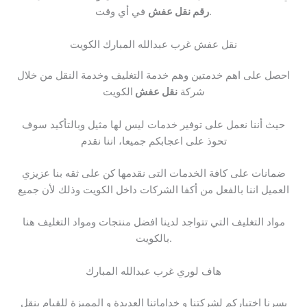
في أي وقت.
رقم نقل عفش
نقل عفش غرب عبدالله المبارك الكويت
احصل على اهم خدمتين وهم خدمة التغليف وخدمة النقل من خلال
شركة
نقل عفش
الكويت
حيث أننا نعمل على توفير خدمات ليس لها مثيل وبالتأكيد سوف
تحوذ على اعجابكم جميعا، اننا نقدم
ضمانات على كافة الخدمات التى نقدمها كن على ثقه بنا عزيزي
العميل اننا بالفعل من أكفا الشركات داخل الكويت وذلك لأن جميع
مواد التغليف التي تتواجد لدينا افضل منتجات ومواد التغليف هنا
بالكويت.
هاف لوري غرب عبدالله المبارك
يسرنا اختياركم لشركتنا و خداماتنا العديدة و المميزة للقيام بنقل