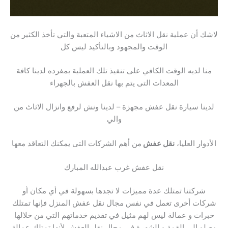
لاشك أن عملية نقل الاثاث من الاشياء المتعبة والتي تأخذ الكثير من
الوقت والمجهود وبالتأكيد ليس كل
منا لديه الوقت الكافي على تنفيذ تلك العملية بمفرده لدينا كافة
المعدات التى يتم بها نقل العفش بالجهراء
لدينا سيارة نقل عفش مجهزة – لدينا ونش لرفع وانزال الاثاث من
والي
الأدوار العليا،
نقل عفش
من أهم الشركات التى يمكنك التعاقد معها
نقل عفش غرب عبدالله المبارك
شركتنا تمتلك عدة مميزات لا تجدها بسهولة في أي مكان أو
شركات أخرى تعمل في نفس مجال نقل عفش المنزل فإنها تمتلك
خبرات و عمالة ليس لهم مثيل في تقديم خدماتهم التي من خلالها
وصلو الى القمة و الشهرة في مجال نقل العفش لأنها تمتلك عمالة