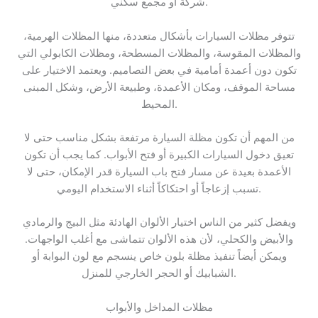
شركة أو مجمع سكني.
تتوفر مظلات السيارات بأشكال متعددة، منها المظلات الهرمية،
والمظلات المقوسة، والمظلات المسطحة، ومظلات الكابولي التي
تكون دون أعمدة أمامية في بعض التصاميم. ويعتمد الاختيار على
مساحة الموقف، ومكان الأعمدة، وطبيعة الأرض، وشكل المبنى
المحيط.
من المهم أن تكون مظلة السيارة مرتفعة بشكل مناسب حتى لا
تعيق دخول السيارات الكبيرة أو فتح الأبواب. كما يجب أن تكون
الأعمدة بعيدة عن مسار فتح باب السيارة قدر الإمكان، حتى لا
تسبب إزعاجاً أو احتكاكاً أثناء الاستخدام اليومي.
ويفضل كثير من الناس اختيار الألوان الهادئة مثل البيج والرمادي
والأبيض والكحلي، لأن هذه الألوان تتماشى مع أغلب الواجهات.
ويمكن أيضاً تنفيذ مظلة بلون خاص ينسجم مع لون البوابة أو
الشبابيك أو الحجر الخارجي للمنزل.
مظلات المداخل والأبواب