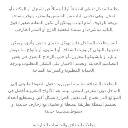
مظلة المدخل تعطي انطباعاً أولياً جميلاً عن المنزل أو المكتب أو
المحل. وهي تحمي الباب من الشمس والمطر، وتوفر مساحة
مريحة للوقوف أمام الباب. ويمكن أن تكون المظلة صغيرة فوق
الباب مباشرة، أو ممتدة لتغطية الدرج أو الممر الخارجي.
تُنفذ مظلات المداخل عادة بهيكل حديدي خفيف وأنيق، ويمكن
تغطيتها بالبولي كربونيت الشفاف أو الملون، أو بألواح ساندوتش
بانل، أو بالشينكو المعزول، أو حتى بالزجاج المقوى في بعض
التصاميم الحديثة. ويعتمد الاختيار على الشكل المطلوب ودرجة
الحماية المطلوبة والميزانية المتاحة.
المظلات الشفافة مناسبة لمن يريد دخول الضوء الطبيعي إلى
المدخل دون التعرض للمطر، بينما تعد الألواح المعزولة أفضل في
المواقع التي تحتاج إلى تقليل الحرارة بشكل أكبر. ويستطيع الحداد
تصميم المظلة بطريقة بسيطة أو فخمة، مع زخارف حديدية أو
خطوط هندسية حديثة.
مظلات الحدائق والجلسات الخارجية