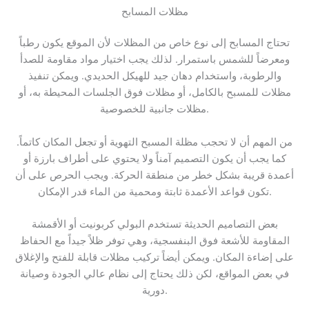
مظلات المسابح
تحتاج المسابح إلى نوع خاص من المظلات لأن الموقع يكون رطباً
ومعرضاً للشمس باستمرار. لذلك يجب اختيار مواد مقاومة للصدأ
والرطوبة، واستخدام دهان جيد للهيكل الحديدي. ويمكن تنفيذ
مظلات للمسبح بالكامل، أو مظلات فوق الجلسات المحيطة به، أو
مظلات جانبية للخصوصية.
من المهم أن لا تحجب مظلة المسبح التهوية أو تجعل المكان كاتماً.
كما يجب أن يكون التصميم آمناً ولا يحتوي على أطراف بارزة أو
أعمدة قريبة بشكل خطر من منطقة الحركة. ويجب الحرص على أن
تكون قواعد الأعمدة ثابتة ومحمية من الماء قدر الإمكان.
بعض التصاميم الحديثة تستخدم البولي كربونيت أو الأقمشة
المقاومة للأشعة فوق البنفسجية، وهي توفر ظلاً جيداً مع الحفاظ
على إضاءة المكان. ويمكن أيضاً تركيب مظلات قابلة للفتح والإغلاق
في بعض المواقع، لكن ذلك يحتاج إلى نظام عالي الجودة وصيانة
دورية.