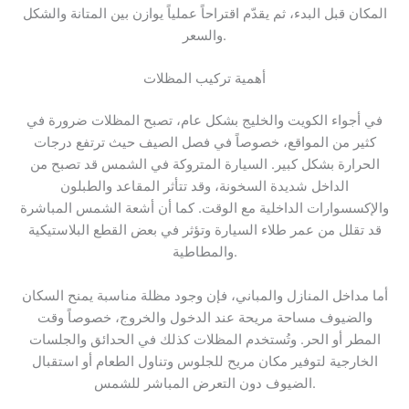
المكان قبل البدء، ثم يقدّم اقتراحاً عملياً يوازن بين المتانة والشكل
والسعر.
أهمية تركيب المظلات
في أجواء الكويت والخليج بشكل عام، تصبح المظلات ضرورة في
كثير من المواقع، خصوصاً في فصل الصيف حيث ترتفع درجات
الحرارة بشكل كبير. السيارة المتروكة في الشمس قد تصبح من
الداخل شديدة السخونة، وقد تتأثر المقاعد والطبلون
والإكسسوارات الداخلية مع الوقت. كما أن أشعة الشمس المباشرة
قد تقلل من عمر طلاء السيارة وتؤثر في بعض القطع البلاستيكية
والمطاطية.
أما مداخل المنازل والمباني، فإن وجود مظلة مناسبة يمنح السكان
والضيوف مساحة مريحة عند الدخول والخروج، خصوصاً وقت
المطر أو الحر. وتُستخدم المظلات كذلك في الحدائق والجلسات
الخارجية لتوفير مكان مريح للجلوس وتناول الطعام أو استقبال
الضيوف دون التعرض المباشر للشمس.