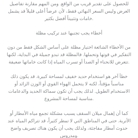
للحصول على تقدير قريب من الواقع. ومن المهم مقارنة تفاصيل
العرض وليس السعر النهائي فقط، لأن عرضاً أعلى قليلاً قد يشمل
خامات وتثبيتاً أفضل بكثير.
أخطاء يجب تجنبها عند تركيب مظلة
من الأخطاء الشائعة اختيار مظلة على أساس الشكل فقط من دون
التفكير في قوتها وتحملها. فالمظلة قد تبدو جميلة في البداية، لكنها
تتعرض للانحناء أو الصدأ أو تسرب المياه إذا كانت خاماتها ضعيفة.
خطأ آخر هو استخدام حديد خفيف لمساحة كبيرة. قد يكون ذلك
مناسباً مؤقتاً، لكنه لا يتحمل الهواء القوي أو الوزن الزائد أو
الاستخدام الطويل. لذلك يجب أن تكون سماكة الحديد والدعامات
مناسبة لمساحة المشروع.
كما أن إهمال ميلان السقف يسبب مشكلة تجمع مياه الأمطار أو
الأتربة. حتى في المناطق التي لا تمطر كثيراً، قد تتراكم المياه عند
حدوث أمطار مفاجئة، ولذلك يجب أن يكون هناك تصريف واضح
ومدروس.