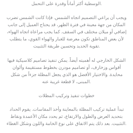
الوسطية أكثر أماناً وقدرة على التحمل.
ويجب أن يراعي التصميم اتجاه الشمس. فإذا كانت الشمس تضرب
المكان من جهة معينة في فترة الظهر، قد يحتاج العميل إلى جانب
إضافي أو ميلان مختلف في السقف. كما يجب مراعاة اتجاه الهواء،
لأن بعض المناطق تكون معرضة للغبار والهواء القوي، ما يتطلب
تقوية الحديد وتحسين طريقة التثبيت.
الشكل الخارجي له أهميته أيضاً. يمكن تنفيذ تصاميم كلاسيكية فيها
أقواس وزخارف، أو تصاميم مودرن بخطوط مستقيمة وألوان
محايدة. والاختيار الأفضل هو الذي يجعل المظلة جزءاً من شكل
المبنى، لا قطعة غريبة عنه.
خطوات تنفيذ وتركيب المظلات
تبدأ عملية تركيب المظلة بالمعاينة وأخذ المقاسات. يقوم الحداد
بتحديد العرض والطول والارتفاع، ثم يحدد مكان الأعمدة ونقاط
التثبيت. بعد ذلك يتم الاتفاق على نوع الخامة واللون وشكل الغطاء.