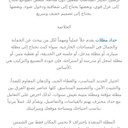
إلى عزل قوي، وبعضها يحتاج إلى شفافية ودخول ضوء، وبعضها
يحتاج إلى تصميم خفيف وسريع.
الخلاصة
حداد مظلات
يقدم حلاً عملياً ومهماً لكل من يبحث عن الحماية
والجمال في المساحات الخارجية. سواء كنت تحتاج إلى مظلة
سيارة، أو مظلة مدخل، أو جلسة في الحديقة، أو تغطية ممر، أو
مظلة لمحل أو مدرسة أو استراحة، فإن جودة التصنيع والتركيب هي
الأساس.
اختيار الحديد المناسب، والغطاء الجيد، والدهان المقاوم للصدأ،
والتثبيت الآمن، والتصميم المتناسق، كلها عناصر تصنع الفرق بين
مظلة مؤقتة ومظلة متينة تعيش سنوات. لذلك احرص على التعامل
مع حداد محترف يهتم بالقياسات والتفاصيل، ويقدّم لك عملاً مرتباً
يناسب احتياجك ومساحة موقعك وميزانيتك.
المظلة المنفذة باحتراف لا تحمي المكان فقط من الشمس