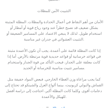
التثبيت الآمن للمظلات
الأمان من أهم النقاط في أعمال الحدادة والمظلات. المظلة المثبتة
بشكل ضعيف قد تصبح خطراً عند وجود رياح قوية أو أمطار أو
استخدام طويل. لذلك لا ينبغي الاعتماد على المسامير الضعيفة أو
التثبيت العشوائي في جدران غير مناسبة.
إذا كانت المظلة قائمة على أعمدة، يجب أن تكون الأعمدة مثبتة
في قواعد خرسانية أو قواعد حديدية قوية مرتبطة بالأرض. أما إذا
كانت معلقة على الجدار، فيجب التأكد من قوة الجدار واستخدام
مسامير تثبيت مناسبة للخرسانة أو الحديد.
كما يجب مراعاة وزن الغطاء الخارجي. فبعض المواد خفيفة مثل
القماش والبولي كربونيت، بينما ألواح العزل والشينكو قد تحتاج إلى
دعامات أقوى. وكلما كانت المظلة أكبر، احتاجت إلى دراسة أفضل
للهيكل والأعمدة.