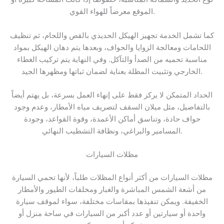
الموقع معرضاً للهواء القوي.
كما تشمل الخدمة تجهيز الهيكل الحديدي بالقص واللحام، ثم تنظيف
اللحامات ومعالجة الزوايا والحواف، وبعدها يتم دهان الهيكل بمواد
مناسبة تحميه من الصدأ والتآكل. وفي النهاية يتم تركيب الغطاء
الخارجي وتثبيت المظلة بعناية لضمان ثباتها ومظهرها الجيد.
الحداد المتمكن لا يركز فقط على إنهاء العمل بسرعة، بل يهتم أيضاً
بالتفاصيل، مثل ميلان السقف لتصريف مياه الأمطار، وعدم وجود
حواف حادة، وتناسق أماكن الأعمدة، وقوة القواعد، وجودة
المسامير والبراغي، ونظافة التشطيب النهائي.
مظلات السيارات
مظلات السيارات من أكثر أنواع المظلات طلباً، لأنها تحمي السيارة
من أشعة الشمس المباشرة والغبار ومخلفات الطيور والأمطار
الخفيفة. ويمكن تنفيذها بمقاسات مختلفة، سواء لموقف سيارة
واحدة أو سيارتين أو عدد أكبر من السيارات في ساحة منزل أو