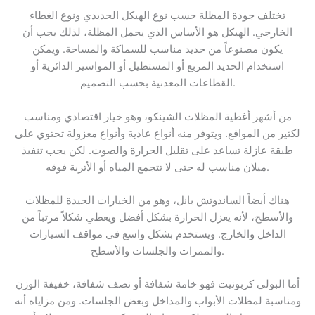
تختلف جودة المظلة حسب نوع الهيكل الحديدي ونوع الغطاء
الخارجي. الهيكل هو الأساس الذي يحمل المظلة، لذلك يجب أن
يكون مصنوعاً من حديد مناسب للسماكة والمساحة. ويمكن
استخدام الحديد المربع أو المستطيل أو المواسير الدائرية أو
القطاعات المعدنية بحسب التصميم.
من أشهر أغطية المظلات الشينكو، وهو خيار اقتصادي ومناسب
لكثير من المواقع. ويتوفر منه أنواع عادية وأنواع معزولة تحتوي على
طبقة عازلة تساعد على تقليل الحرارة والصوت. لكن يجب تنفيذ
ميلان مناسب له حتى لا تتجمع المياه أو الأتربة فوقه.
هناك أيضاً الساندوتش بانل، وهو من الخيارات الجيدة للمظلات
والأسطح، لأنه يعزل الحرارة بشكل أفضل ويعطي شكلاً مرتباً من
الداخل والخارج. ويستخدم بشكل واسع في مواقف السيارات
والممرات والجلسات والأسطح.
أما البولي كربونيت فهو خامة شفافة أو نصف شفافة، خفيفة الوزن
ومناسبة لمظلات الأبواب والمداخل وبعض الجلسات. ومن مزاياه أنه