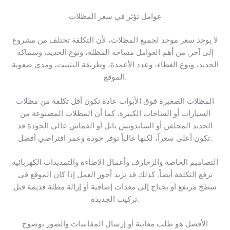
عوامل تؤثر في سعر المظلات
لا يوجد سعر موحد لجميع المظلات، لأن التكلفة تختلف من مشروع
إلى آخر. من أهم العوامل مساحة المظلة، ونوع الحديد، وسماكة
الحديد، ونوع الغطاء، وعدد الأعمدة، وطريقة التثبيت، ومدى صعوبة
الموقع.
المظلات الصغيرة فوق الأبواب عادة تكون أقل تكلفة من مظلات
السيارات أو الساحات الكبيرة. كما أن المظلات المصنوعة من
الحديد المجلفن أو الساندوتش بانل أو القماش عالي الجودة قد
تكون أعلى سعراً، لكنها غالباً توفر جودة وعمر افتراضي أفضل.
التصاميم الخاصة والزخارف وأعمال الإضاءة والتمديدات الكهربائية
ترفع التكلفة أيضاً. كذلك قد تزيد أجور العمل إذا كان الموقع في
سطح مرتفع أو يحتاج إلى معدات إضافية أو إزالة مظلة قديمة قبل
تركيب الجديدة.
الأفضل هو طلب معاينة أو إرسال المقاسات والصور بوضوح