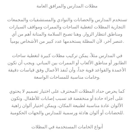
مظلات المدارس والمرافق العامة
تستخدم المدارس والحضانات والنوادي والمستشفيات والمجمعات
التجارية المظلات لتغطية الساحات والممرات ومواقف السيارات
ومناطق انتظار الزوار. وهنا تصبح السلامة والمتانة أهم من أي
عنصر آخر، لأن المظلة يستخدمها عدد كبير من الأشخاص يومياً.
في المدارس مثلاً، يمكن تركيب مظلات كبيرة لتغطية ساحات
الطابور أو مناطق الألعاب أو الممرات بين المباني. ويجب أن تكون
الأعمدة والقواعد قوية جداً، وأن تُنفذ الأعمال وفق قياسات دقيقة
وخامات مناسبة للمساحات الواسعة.
كما يحرص حداد المظلات المحترف على اختيار تصميم لا يحتوي
على أجزاء حادة أو منخفضة قد تسبب إصابات للأطفال. وتكون
الألوان عادة مناسبة لطبيعة المكان، ويمكن اختيار ألوان زاهية
للحضانات أو ألوان هادئة ورسمية للمدارس والجهات الحكومية.
أنواع الخامات المستخدمة في المظلات