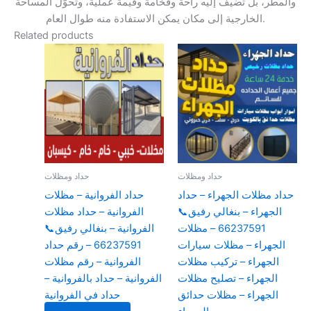
والمطر، بل تضيف إليه راحة وفخامة وقيمة عملية، وتحوّل المساحة
الخارجية إلى مكان يمكن الاستفادة منه طوال العام.
Related products
حداد ومظلات
حداد ومظلات
حداد مظلات الجهراء – حداد
حداد الفروانية – مظلات
الجهراء – بنغالي رفيق📞
الفروانية – حداد مظلات
66237591 – مظلات
الفروانية – بنغالي رفيق📞
الجهراء – مظلات سيارات
66237591 – رقم حداد
الجهراء – تركيب مظلات
الفروانية – رقم مظلات
الجهراء – تصليح مظلات
الفروانية – حداد بالفروانية –
الجهراء – مظلات حدائق
حداد في الفروانية