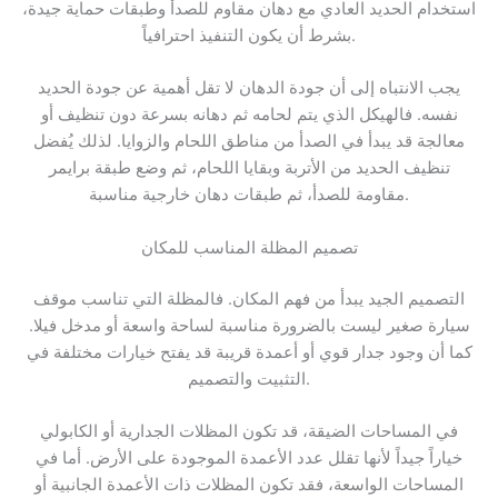
استخدام الحديد العادي مع دهان مقاوم للصدأ وطبقات حماية جيدة،
بشرط أن يكون التنفيذ احترافياً.
يجب الانتباه إلى أن جودة الدهان لا تقل أهمية عن جودة الحديد
نفسه. فالهيكل الذي يتم لحامه ثم دهانه بسرعة دون تنظيف أو
معالجة قد يبدأ في الصدأ من مناطق اللحام والزوايا. لذلك يُفضل
تنظيف الحديد من الأتربة وبقايا اللحام، ثم وضع طبقة برايمر
مقاومة للصدأ، ثم طبقات دهان خارجية مناسبة.
تصميم المظلة المناسب للمكان
التصميم الجيد يبدأ من فهم المكان. فالمظلة التي تناسب موقف
سيارة صغير ليست بالضرورة مناسبة لساحة واسعة أو مدخل فيلا.
كما أن وجود جدار قوي أو أعمدة قريبة قد يفتح خيارات مختلفة في
التثبيت والتصميم.
في المساحات الضيقة، قد تكون المظلات الجدارية أو الكابولي
خياراً جيداً لأنها تقلل عدد الأعمدة الموجودة على الأرض. أما في
المساحات الواسعة، فقد تكون المظلات ذات الأعمدة الجانبية أو