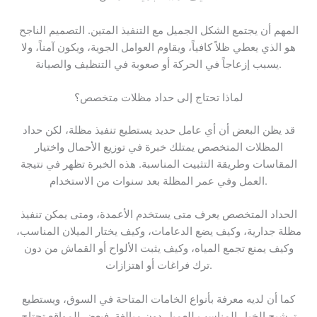
المهم أن يجتمع الشكل الجميل مع التنفيذ المتين. التصميم الناجح
هو الذي يعطي ظلاً كافياً، ويقاوم العوامل الجوية، ويكون آمناً، ولا
يسبب إزعاجاً في الحركة أو صعوبة في التنظيف والصيانة.
لماذا تحتاج إلى حداد مظلات متخصص؟
قد يظن البعض أن أي عامل حديد يستطيع تنفيذ مظلة، لكن حداد
المظلات المتخصص يمتلك خبرة في توزيع الأحمال واختيار
المقاسات وطريقة التثبيت المناسبة. هذه الخبرة تظهر في نتيجة
العمل وفي عمر المظلة بعد سنوات من الاستخدام.
الحداد المتخصص يعرف متى يستخدم الأعمدة، ومتى يمكن تنفيذ
مظلة جدارية، وكيف يضع الدعامات، وكيف يختار الميلان المناسب،
وكيف يمنع تجمع المياه، وكيف يثبت الألواح أو القماش من دون
ترك فراغات أو اهتزازات.
كما أن لديه معرفة بأنواع الخامات المتاحة في السوق، ويستطيع
ترشيح الخيار المناسب للعميل دون مبالغة. فبعض المواقع تحتاج