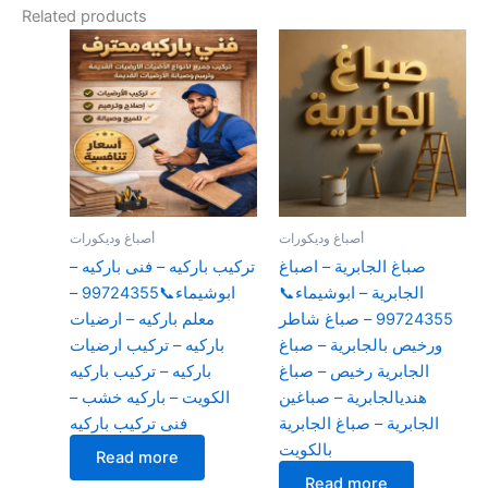
Related products
أصباغ وديكورات
أصباغ وديكورات
صباغ الجابرية – اصباغ
تركيب باركيه – فنى باركيه –
الجابرية – ابوشيماء📞
ابوشيماء📞99724355 –
99724355 – صباغ شاطر
معلم باركيه – ارضيات
ورخيص بالجابرية – صباغ
باركيه – تركيب ارضيات
الجابرية رخيص – صباغ
باركيه – تركيب باركيه
هنديالجابرية – صباغين
الكويت – باركيه خشب –
الجابرية – صباغ الجابرية
فنى تركيب باركيه
بالكويت
Read more
Read more