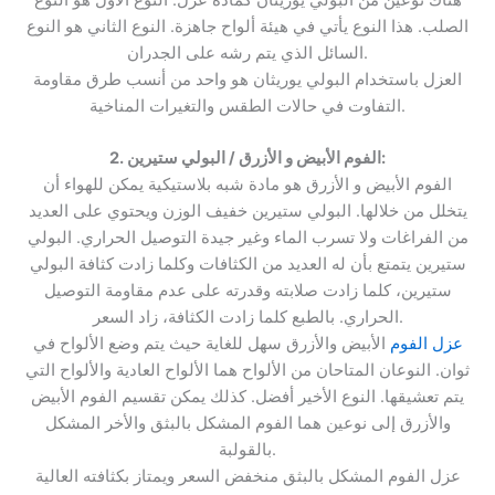
الصلب. هذا النوع يأتي في هيئة ألواح جاهزة. النوع الثاني هو النوع
السائل الذي يتم رشه على الجدران.
العزل باستخدام البولي يوريثان هو واحد من أنسب طرق مقاومة
التفاوت في حالات الطقس والتغيرات المناخية.
2. الفوم الأبيض و الأزرق / البولي ستيرين:
الفوم الأبيض و الأزرق هو مادة شبه بلاستيكية يمكن للهواء أن
يتخلل من خلالها. البولي ستيرين خفيف الوزن ويحتوي على العديد
من الفراغات ولا تسرب الماء وغير جيدة التوصيل الحراري. البولي
ستيرين يتمتع بأن له العديد من الكثافات وكلما زادت كثافة البولي
ستيرين، كلما زادت صلابته وقدرته على عدم مقاومة التوصيل
الحراري. بالطبع كلما زادت الكثافة، زاد السعر.
عزل الفوم
الأبيض والأزرق سهل للغاية حيث يتم وضع الألواح في
ثوان. النوعان المتاحان من الألواح هما الألواح العادية والألواح التي
يتم تعشيقها. النوع الأخير أفضل. كذلك يمكن تقسيم الفوم الأبيض
والأزرق إلى نوعين هما الفوم المشكل بالبثق والأخر المشكل
بالقولبة.
عزل الفوم المشكل بالبثق منخفض السعر ويمتاز بكثافته العالية