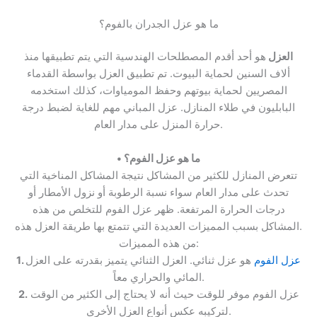
ما هو عزل الجدران بالفوم؟
العزل
هو أحد أقدم المصطلحات الهندسية التي يتم تطبيقها منذ
ألاف السنين لحماية البيوت. تم تطبيق العزل بواسطة القدماء
المصريين لحماية بيوتهم وحفظ المومياوات، كذلك استخدمه
البابليون في طلاء المنازل. عزل المباني مهم للغاية لضبط درجة
حرارة المنزل على مدار العام.
ما هو عزل الفوم؟
•
تتعرض المنازل للكثير من المشاكل نتيجة المشاكل المناخية التي
تحدث على مدار العام سواء نسبة الرطوبة أو نزول الأمطار أو
درجات الحرارة المرتفعة. ظهر عزل الفوم للتخلص من هذه
المشاكل بسبب المميزات العديدة التي تتمتع بها طريقة العزل هذه.
من هذه المميزات:
عزل الفوم
هو عزل ثنائي. العزل الثنائي يتميز بقدرته على العزل
1.
المائي والحراري معاً.
عزل الفوم موفر للوقت حيث أنه لا يحتاج إلى الكثير من الوقت
2.
لتركيبه عكس أنواع العزل الأخرى.