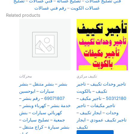
فني تصليح غسالات
–
تصليح غسالة
–
فني غسالات
–
تصليح
غسالات الكويت
–
رقم فني غسالات
Related products
تكييف مركزي
محركات
تاجير وحدات تكييف – تاجير
بنشر – بنشر متنقل – بنشر
تكييف – بالكويت
سيارات – ابوحسين
50312180 – تاجير مكيف –
69071807 – رقم بنشر –
تاجير مكيفات – تاجير
خدمة بنشر – كهرباء وبنشر –
وحدات – ايجار تكييف –
كهربائي سيارات – بنش
تاجير تكييف عمودي – ايجار
جمعية – تصليح سيارات –
تكييف
بنشر سيارة – كراج متنقل –